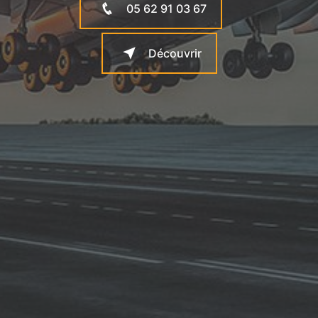
05 62 91 03 67
Découvrir