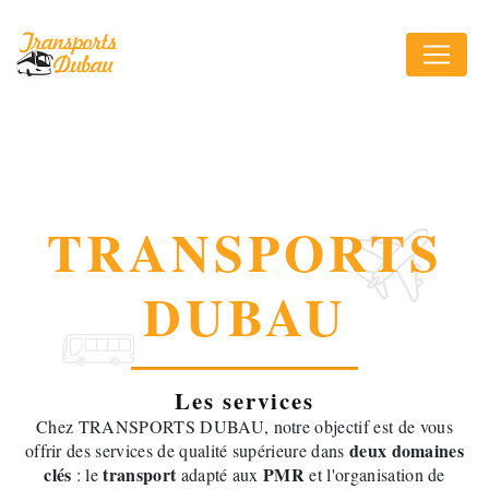
Panneau de gestion des cookies
TRANSPORTS
DUBAU
Les services
Chez TRANSPORTS DUBAU, notre objectif est de vous
deux domaines
offrir des services de qualité supérieure dans
clés
transport
PMR
: le
adapté aux
et l'organisation de