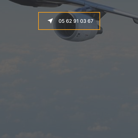
05 62 91 03 67