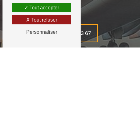
Tout accepter
Tout refuser
Personnaliser
05 62 91 03 67