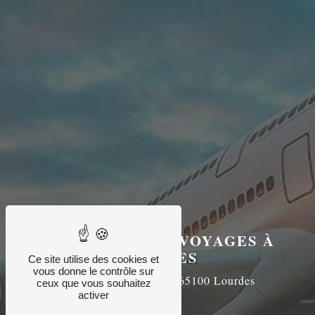
AGENCE DUBAU VOYAGES À
LOURDES
Ce site utilise des cookies et
vous donne le contrôle sur
19 Avenue du Paradis, 65100 Lourdes
ceux que vous souhaitez
activer